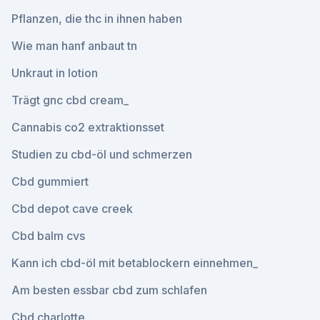
Pflanzen, die thc in ihnen haben
Wie man hanf anbaut tn
Unkraut in lotion
Trägt gnc cbd cream_
Cannabis co2 extraktionsset
Studien zu cbd-öl und schmerzen
Cbd gummiert
Cbd depot cave creek
Cbd balm cvs
Kann ich cbd-öl mit betablockern einnehmen_
Am besten essbar cbd zum schlafen
Cbd charlotte