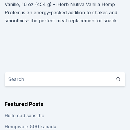
Vanille, 16 oz (454 g) - iHerb Nutiva Vanilla Hemp
Protein is an energy-packed addition to shakes and
smoothies- the perfect meal replacement or snack.
Featured Posts
Huile cbd sans thc
Hempworx 500 kanada