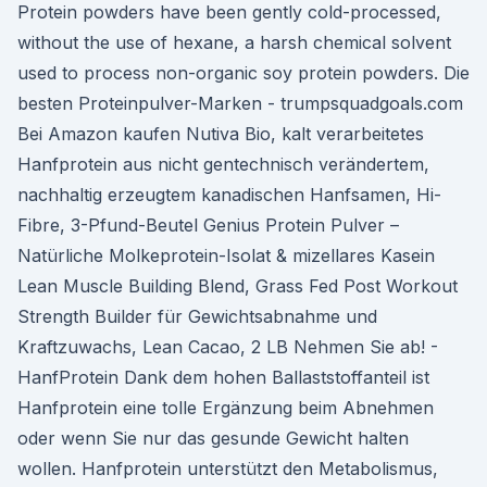
Protein powders have been gently cold-processed,
without the use of hexane, a harsh chemical solvent
used to process non-organic soy protein powders. Die
besten Proteinpulver-Marken - trumpsquadgoals.com
Bei Amazon kaufen Nutiva Bio, kalt verarbeitetes
Hanfprotein aus nicht gentechnisch verändertem,
nachhaltig erzeugtem kanadischen Hanfsamen, Hi-
Fibre, 3-Pfund-Beutel Genius Protein Pulver –
Natürliche Molkeprotein-Isolat & mizellares Kasein
Lean Muscle Building Blend, Grass Fed Post Workout
Strength Builder für Gewichtsabnahme und
Kraftzuwachs, Lean Cacao, 2 LB Nehmen Sie ab! -
HanfProtein Dank dem hohen Ballaststoffanteil ist
Hanfprotein eine tolle Ergänzung beim Abnehmen
oder wenn Sie nur das gesunde Gewicht halten
wollen. Hanfprotein unterstützt den Metabolismus,