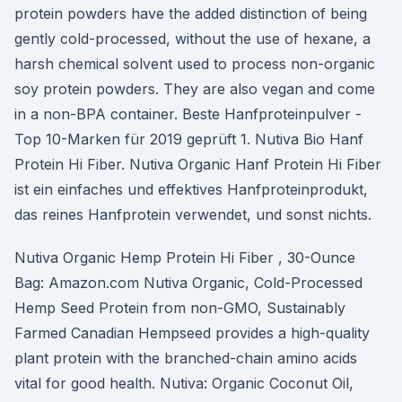
protein powders have the added distinction of being
gently cold-processed, without the use of hexane, a
harsh chemical solvent used to process non-organic
soy protein powders. They are also vegan and come
in a non-BPA container. Beste Hanfproteinpulver -
Top 10-Marken für 2019 geprüft 1. Nutiva Bio Hanf
Protein Hi Fiber. Nutiva Organic Hanf Protein Hi Fiber
ist ein einfaches und effektives Hanfproteinprodukt,
das reines Hanfprotein verwendet, und sonst nichts.
Nutiva Organic Hemp Protein Hi Fiber , 30-Ounce
Bag: Amazon.com Nutiva Organic, Cold-Processed
Hemp Seed Protein from non-GMO, Sustainably
Farmed Canadian Hempseed provides a high-quality
plant protein with the branched-chain amino acids
vital for good health. Nutiva: Organic Coconut Oil,