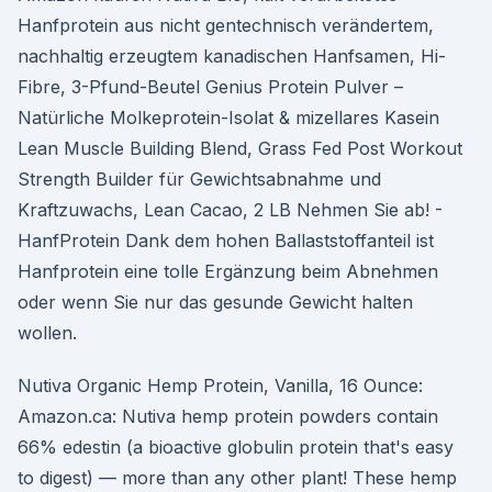
Hanfprotein aus nicht gentechnisch verändertem,
nachhaltig erzeugtem kanadischen Hanfsamen, Hi-
Fibre, 3-Pfund-Beutel Genius Protein Pulver –
Natürliche Molkeprotein-Isolat & mizellares Kasein
Lean Muscle Building Blend, Grass Fed Post Workout
Strength Builder für Gewichtsabnahme und
Kraftzuwachs, Lean Cacao, 2 LB Nehmen Sie ab! -
HanfProtein Dank dem hohen Ballaststoffanteil ist
Hanfprotein eine tolle Ergänzung beim Abnehmen
oder wenn Sie nur das gesunde Gewicht halten
wollen.
Nutiva Organic Hemp Protein, Vanilla, 16 Ounce:
Amazon.ca: Nutiva hemp protein powders contain
66% edestin (a bioactive globulin protein that's easy
to digest) — more than any other plant! These hemp