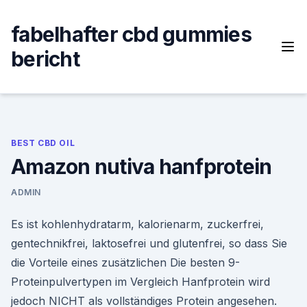
Skip
to
fabelhafter cbd gummies
content
bericht
BEST CBD OIL
Amazon nutiva hanfprotein
ADMIN
Es ist kohlenhydratarm, kalorienarm, zuckerfrei,
gentechnikfrei, laktosefrei und glutenfrei, so dass Sie
die Vorteile eines zusätzlichen Die besten 9-
Proteinpulvertypen im Vergleich Hanfprotein wird
jedoch NICHT als vollständiges Protein angesehen.