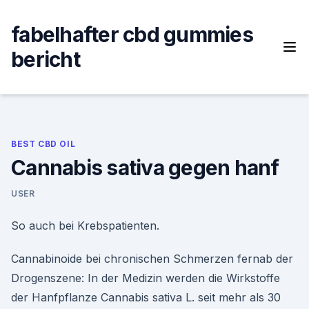
Skip
to
fabelhafter cbd gummies
content
bericht
BEST CBD OIL
Cannabis sativa gegen hanf
USER
So auch bei Krebspatienten.
Cannabinoide bei chronischen Schmerzen fernab der
Drogenszene: In der Medizin werden die Wirkstoffe
der Hanfpflanze Cannabis sativa L. seit mehr als 30