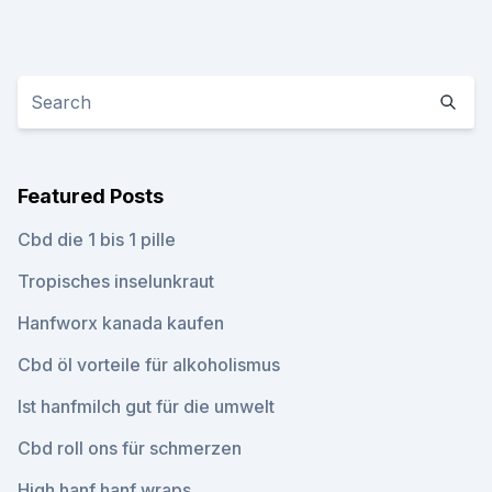
Featured Posts
Cbd die 1 bis 1 pille
Tropisches inselunkraut
Hanfworx kanada kaufen
Cbd öl vorteile für alkoholismus
Ist hanfmilch gut für die umwelt
Cbd roll ons für schmerzen
High hanf hanf wraps