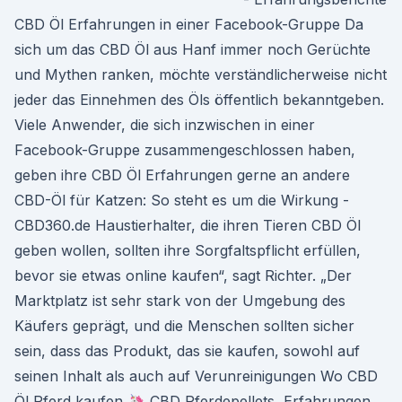
CBD Öl Erfahrungen in einer Facebook-Gruppe Da
sich um das CBD Öl aus Hanf immer noch Gerüchte
und Mythen ranken, möchte verständlicherweise nicht
jeder das Einnehmen des Öls öffentlich bekanntgeben.
Viele Anwender, die sich inzwischen in einer
Facebook-Gruppe zusammengeschlossen haben,
geben ihre CBD Öl Erfahrungen gerne an andere
CBD-Öl für Katzen: So steht es um die Wirkung -
CBD360.de Haustierhalter, die ihren Tieren CBD Öl
geben wollen, sollten ihre Sorgfaltspflicht erfüllen,
bevor sie etwas online kaufen“, sagt Richter. „Der
Marktplatz ist sehr stark von der Umgebung des
Käufers geprägt, und die Menschen sollten sicher
sein, dass das Produkt, das sie kaufen, sowohl auf
seinen Inhalt als auch auf Verunreinigungen Wo CBD
Öl Pferd kaufen 🦄 CBD Pferdepellets, Erfahrungen,