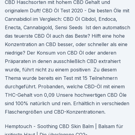
CBD Haschsorten mit hohem CBD Gehalt und
originalem Duft! CBD Öl Test 2020 - Die besten Öle mit
Cannabidiol im Vergleich: CBD Öl Cibdol, Endoca,
Enecta, Cannabigold, Sensi Seeds Ist den automatisch
das teuerste CBD Öl auch das Beste? Hilft eine hohe
Konzentration an CBD besser, oder schneller als eine
niedrige? Der Konsum von CBD Öl oder anderen
Präparaten in denen ausschließlich CBD extrahiert
wurde, führt nicht zu einem positiven Zu diesem
Thema wurde bereits ein Test mit 15 Teilnehmern
durchgeführt. Probanden, welche CBD-Öl mit einem
THC-Gehalt von 0,09 Unsere hochwertigen CBD Öle
sind 100% natürlich und rein. Erhältlich in verschieden
Flaschengrößen und CBD-Konzentrationen.
Hemptouch - Soothing CBD Skin Balm | Balsam für
irritierte Haut | Die überlegene CO2-