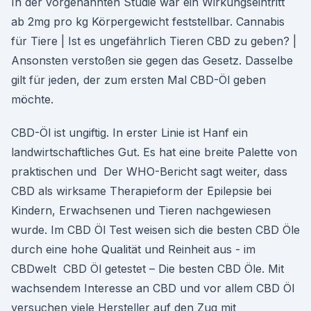
In der vorgenannten Studie war ein Wirkungseintritt
ab 2mg pro kg Körpergewicht feststellbar. Cannabis
für Tiere | Ist es ungefährlich Tieren CBD zu geben? |
Ansonsten verstoßen sie gegen das Gesetz. Dasselbe
gilt für jeden, der zum ersten Mal CBD-Öl geben
möchte.
CBD-Öl ist ungiftig. In erster Linie ist Hanf ein
landwirtschaftliches Gut. Es hat eine breite Palette von
praktischen und Der WHO-Bericht sagt weiter, dass
CBD als wirksame Therapieform der Epilepsie bei
Kindern, Erwachsenen und Tieren nachgewiesen
wurde. Im CBD Öl Test weisen sich die besten CBD Öle
durch eine hohe Qualität und Reinheit aus - im
CBDwelt CBD Öl getestet – Die besten CBD Öle. Mit
wachsendem Interesse an CBD und vor allem CBD Öl
versuchen viele Hersteller auf den Zug mit