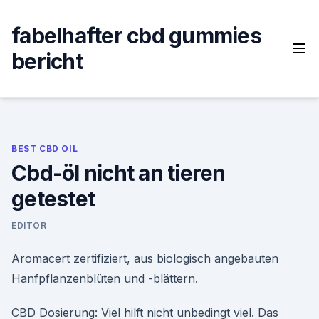
Skip
to
fabelhafter cbd gummies
content
bericht
BEST CBD OIL
Cbd-öl nicht an tieren
getestet
EDITOR
Aromacert zertifiziert, aus biologisch angebauten
Hanfpflanzenblüten und -blättern.
CBD Dosierung: Viel hilft nicht unbedingt viel. Das