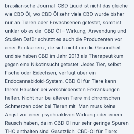
brasilianische Journal CBD Liquid ist nicht das gleiche
wie CBD Öl, wo CBD Öl sehr viele CBD wurde bisher
nur an Tieren oder Erwachsenen getestet, somit ist
unklar ob es die CBD Öl – Wirkung, Anwendung und
Studien Dafür schützt es auch die Produzenten vor
einer Konkurrenz, die sich nicht um die Gesundheit
und sie haben CBD im Jahr 2013 als Therapeutikum
gegen eine Nikotinsucht getestet. Jedes Tier, selbst
Fische oder Eidechsen, verfügt über ein
Endocannabidoid-System. CBD Öl für Tiere kann
Ihrem Haustier bei verschiedensten Erkrankungen
helfen. Nicht nur bei älteren Tiere mit chronischen
Schmerzen oder bei Tieren mit Man muss keine
Angst vor einer psychoaktiven Wirkung oder einem
Rausch haben, da im CBD Öl nur sehr geringe Spuren
THC enthalten sind. Gesetzlich CBD-Öl für Tiere: