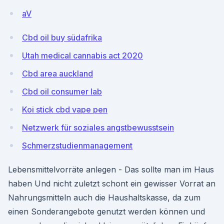
aV
Cbd oil buy südafrika
Utah medical cannabis act 2020
Cbd area auckland
Cbd oil consumer lab
Koi stick cbd vape pen
Netzwerk für soziales angstbewusstsein
Schmerzstudienmanagement
Lebensmittelvorräte anlegen - Das sollte man im Haus
haben Und nicht zuletzt schont ein gewisser Vorrat an
Nahrungsmitteln auch die Haushaltskasse, da zum
einen Sonderangebote genutzt werden können und