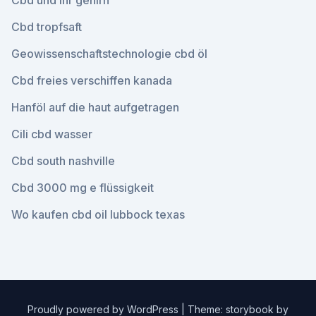
Cbd und ihr gehirn
Cbd tropfsaft
Geowissenschaftstechnologie cbd öl
Cbd freies verschiffen kanada
Hanföl auf die haut aufgetragen
Cili cbd wasser
Cbd south nashville
Cbd 3000 mg e flüssigkeit
Wo kaufen cbd oil lubbock texas
Proudly powered by WordPress
|
Theme: storybook by