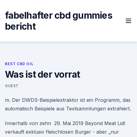
Skip
to
fabelhafter cbd gummies
content
bericht
BEST CBD OIL
Was ist der vorrat
GUEST
m. Der DWDS-Beispielextraktor ist ein Programm, das
automatisch Beispiele aus Textsammlungen extrahiert.
Innerhalb von zehn 29. Mai 2019 Beyond Meat Lidl
verkauft exklusiv fleischlosen Burger - aber „nur