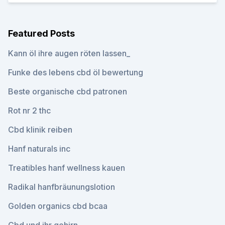
Featured Posts
Kann öl ihre augen röten lassen_
Funke des lebens cbd öl bewertung
Beste organische cbd patronen
Rot nr 2 thc
Cbd klinik reiben
Hanf naturals inc
Treatibles hanf wellness kauen
Radikal hanfbräunungslotion
Golden organics cbd bcaa