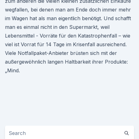
zum anderen die vielen kleinen zusätzlichen Einkäufe
wegfallen, bei denen man am Ende doch immer mehr
im Wagen hat als man eigentlich benötigt. Und schafft
man es einmal nicht in den Supermarkt, weil
Lebensmittel - Vorräte für den Katastrophenfall – wie
viel ist Vorrat für 14 Tage im Krisenfall ausreichend.
Viele Notfall­paket-Anbieter brüsten sich mit der
außergewöhnlich langen Halt­barkeit ihrer Produkte:
„Mind.