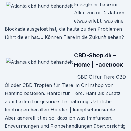
Er sagte er habe im
Alter von ca. 2 Jahren
etwas erlebt, was eine
Blockade ausgelöst hat, die heute zu den Problemen
führt die er hat.… Können Tiere in die Zukunft sehen?
CBD-Shop.dk -
Home | Facebook
- CBD Öl für Tiere CBD
Öl oder CBD Tropfen für Tiere im Onlinshop von
Hanfino bestellen. Hanföl für Tiere. Hanf als Zusatz
zum barfen für gesunde Tiernahrung. Jährliche
Impfungen bei alten Hunden | kampfschmuser.de
Aber generell ist es so, dass ich was Impfungen,
Entwurmungen und Flohbehandlungen übervorsichtig