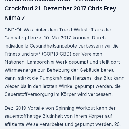
Crockford 21. Dezember 2017 Chris Frey
Klima 7
CBD-Öl: Was hinter dem Trend-Wirkstoff aus der
Cannabispflanze 10. Mai 2017 können. Durch
individuelle Gesundheitsangebote verbessern wir die
Fitness und sity” (COP13-CBD) der Vereinten
Nationen. Lamborghini-Werk gepumpt und stellt dort
Wärmeenergie zur Beheizung der Gebäude bereit.
kann. stärkt die Pumpkraft des Herzens, das Blut kann
wieder bis in den letzten Winkel gepumpt werden. die
Sauerstoffversorgung im Körper wird verbessert.
Dez. 2019 Vorteile von Spinning Workout kann der
sauerstoffhaltige Blutinhalt von Ihrem Körper auf
effiziente Weise verarbeitet und gepumpt werden. 26.