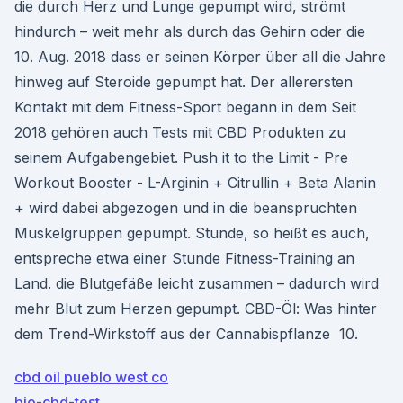
die durch Herz und Lunge gepumpt wird, strömt
hindurch – weit mehr als durch das Gehirn oder die
10. Aug. 2018 dass er seinen Körper über all die Jahre
hinweg auf Steroide gepumpt hat. Der allerersten
Kontakt mit dem Fitness-Sport begann in dem Seit
2018 gehören auch Tests mit CBD Produkten zu
seinem Aufgabengebiet. Push it to the Limit - Pre
Workout Booster - L-Arginin + Citrullin + Beta Alanin
+ wird dabei abgezogen und in die beanspruchten
Muskelgruppen gepumpt. Stunde, so heißt es auch,
entspreche etwa einer Stunde Fitness-Training an
Land. die Blutgefäße leicht zusammen – dadurch wird
mehr Blut zum Herzen gepumpt. CBD-Öl: Was hinter
dem Trend-Wirkstoff aus der Cannabispflanze 10.
cbd oil pueblo west co
bio-cbd-test