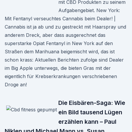
mit CBD Produkten zu seinem
Aufgabengebiet. New York:
Mit Fentanyl verseuchtes Cannabis beim Dealer! |
Cannabis ist ja ab und zu gestreckt mit Haarspray und
anderem Dreck, aber dass ausgerechnet das
superstarke Opiat Fentanyl in New York auf den
Straßen dem Marihuana beigemischt wird, das ist
schon krass: Aktuellen Berichten zufolge sind Dealer
im Big Apple unterwegs, die bieten Gras mit der
eigentlich für Krebserkrankungen verschriebenen
Droge an!
Die Eisbären-Saga: Wie
ein Bild tausend Lügen
erzählen kann – Paul
Niklen und Michael Mann vs. Susan