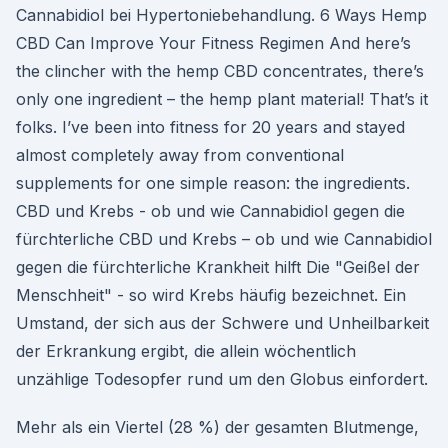
Cannabidiol bei Hypertoniebehandlung. 6 Ways Hemp
CBD Can Improve Your Fitness Regimen And here’s
the clincher with the hemp CBD concentrates, there’s
only one ingredient – the hemp plant material! That’s it
folks. I’ve been into fitness for 20 years and stayed
almost completely away from conventional
supplements for one simple reason: the ingredients.
CBD und Krebs - ob und wie Cannabidiol gegen die
fürchterliche CBD und Krebs – ob und wie Cannabidiol
gegen die fürchterliche Krankheit hilft Die "Geißel der
Menschheit" - so wird Krebs häufig bezeichnet. Ein
Umstand, der sich aus der Schwere und Unheilbarkeit
der Erkrankung ergibt, die allein wöchentlich
unzählige Todesopfer rund um den Globus einfordert.
Mehr als ein Viertel (28 %) der gesamten Blutmenge,