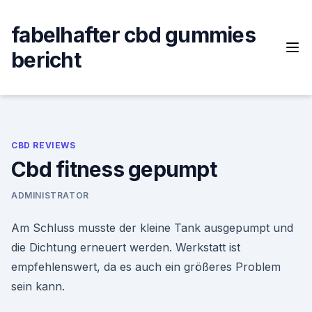
Skip
to
fabelhafter cbd gummies
content
bericht
CBD REVIEWS
Cbd fitness gepumpt
ADMINISTRATOR
Am Schluss musste der kleine Tank ausgepumpt und
die Dichtung erneuert werden. Werkstatt ist
empfehlenswert, da es auch ein größeres Problem
sein kann.