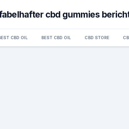
fabelhafter cbd gummies berich
BEST CBD OIL
BEST CBD OIL
CBD STORE
CB