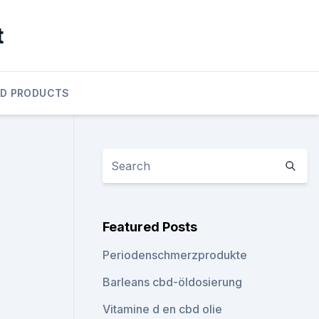
t
D PRODUCTS
Featured Posts
Periodenschmerzprodukte
Barleans cbd-öldosierung
Vitamine d en cbd olie