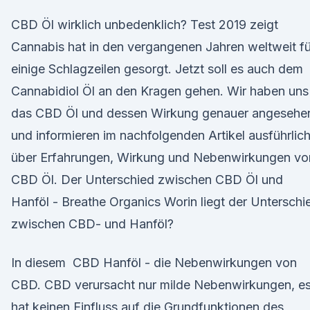
CBD Öl wirklich unbedenklich? Test 2019 zeigt
Cannabis hat in den vergangenen Jahren weltweit fü
einige Schlagzeilen gesorgt. Jetzt soll es auch dem
Cannabidiol Öl an den Kragen gehen. Wir haben uns
das CBD Öl und dessen Wirkung genauer angesehe
und informieren im nachfolgenden Artikel ausführlic
über Erfahrungen, Wirkung und Nebenwirkungen v
CBD Öl. Der Unterschied zwischen CBD Öl und
Hanföl - Breathe Organics Worin liegt der Unterschi
zwischen CBD- und Hanföl?
In diesem CBD Hanföl - die Nebenwirkungen von
CBD. CBD verursacht nur milde Nebenwirkungen, e
hat keinen Einfluss auf die Grundfunktionen des