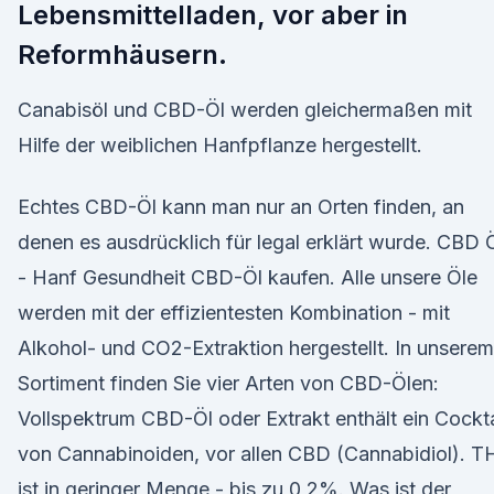
Lebensmittelladen, vor aber in
Reformhäusern.
Canabisöl und CBD-Öl werden gleichermaßen mit
Hilfe der weiblichen Hanfpflanze hergestellt.
Echtes CBD-Öl kann man nur an Orten finden, an
denen es ausdrücklich für legal erklärt wurde. CBD 
- Hanf Gesundheit CBD-Öl kaufen. Alle unsere Öle
werden mit der effizientesten Kombination - mit
Alkohol- und CO2-Extraktion hergestellt. In unserem
Sortiment finden Sie vier Arten von CBD-Ölen:
Vollspektrum CBD-Öl oder Extrakt enthält ein Cockta
von Cannabinoiden, vor allen CBD (Cannabidiol). 
ist in geringer Menge - bis zu 0,2%. Was ist der