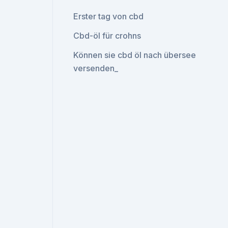
Erster tag von cbd
Cbd-öl für crohns
Können sie cbd öl nach übersee
versenden_