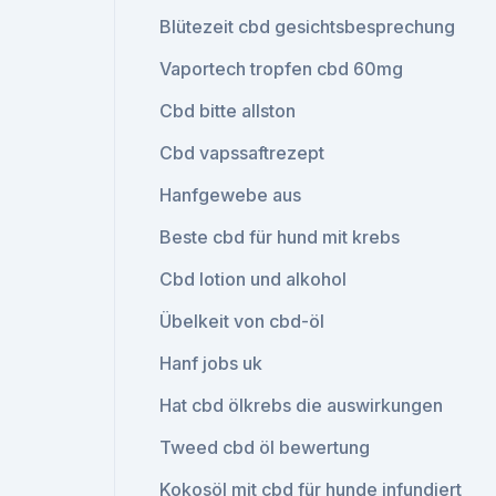
Blütezeit cbd gesichtsbesprechung
Vaportech tropfen cbd 60mg
Cbd bitte allston
Cbd vapssaftrezept
Hanfgewebe aus
Beste cbd für hund mit krebs
Cbd lotion und alkohol
Übelkeit von cbd-öl
Hanf jobs uk
Hat cbd ölkrebs die auswirkungen
Tweed cbd öl bewertung
Kokosöl mit cbd für hunde infundiert