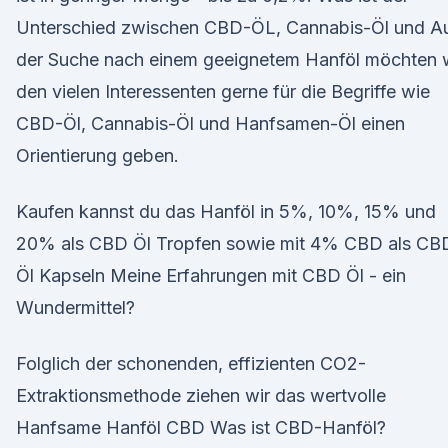
Unterschied zwischen CBD-ÖL, Cannabis-Öl und A
der Suche nach einem geeignetem Hanföl möchten 
den vielen Interessenten gerne für die Begriffe wie
CBD-Öl, Cannabis-Öl und Hanfsamen-Öl einen
Orientierung geben.
Kaufen kannst du das Hanföl in 5%, 10%, 15% und
20% als CBD Öl Tropfen sowie mit 4% CBD als CB
Öl Kapseln Meine Erfahrungen mit CBD Öl - ein
Wundermittel?
Folglich der schonenden, effizienten CO2-
Extraktionsmethode ziehen wir das wertvolle
Hanfsame Hanföl CBD Was ist CBD-Hanföl?