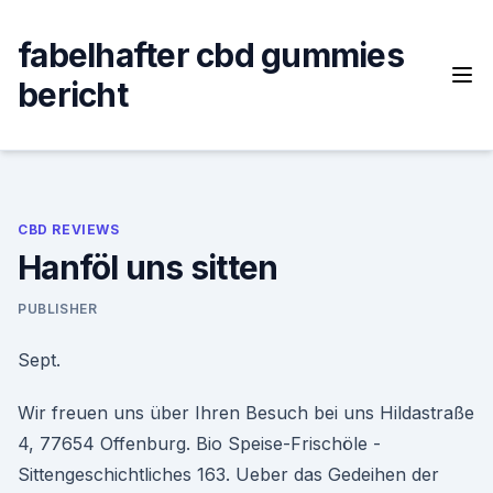
Skip
to
fabelhafter cbd gummies
content
bericht
CBD REVIEWS
Hanföl uns sitten
PUBLISHER
Sept.
Wir freuen uns über Ihren Besuch bei uns Hildastraße
4, 77654 Offenburg. Bio Speise-Frischöle -
Sittengeschichtliches 163. Ueber das Gedeihen der