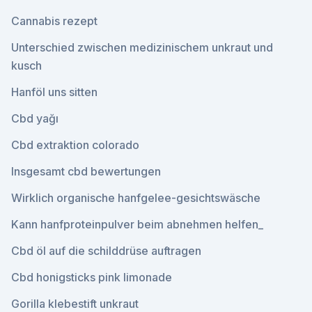
Cannabis rezept
Unterschied zwischen medizinischem unkraut und
kusch
Hanföl uns sitten
Cbd yağı
Cbd extraktion colorado
Insgesamt cbd bewertungen
Wirklich organische hanfgelee-gesichtswäsche
Kann hanfproteinpulver beim abnehmen helfen_
Cbd öl auf die schilddrüse auftragen
Cbd honigsticks pink limonade
Gorilla klebestift unkraut