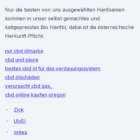
Nur die besten von uns ausgewählten Hanfsamen
kommen in unser selbst gemachtes und
kaltgepresstes Bio Hanföl, dabei ist die österreichische
Herkunft Pflicht.
nur cbd ölmarke
cbd und säure
bestes cbd öl für das verdauungssystem
cbd ölschäden
verursacht cbd gas_
cbd online kaufen oregon
Zjck
UlvEj
ontea