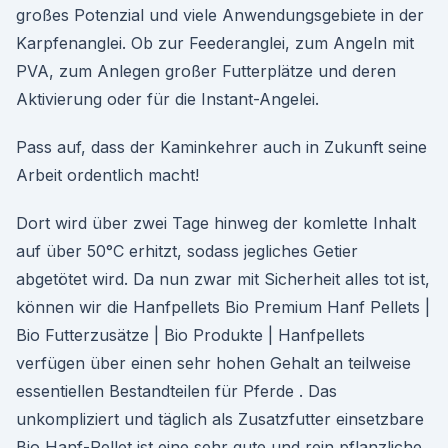
großes Potenzial und viele Anwendungsgebiete in der
Karpfenanglei. Ob zur Feederanglei, zum Angeln mit
PVA, zum Anlegen großer Futterplätze und deren
Aktivierung oder für die Instant-Angelei.
Pass auf, dass der Kaminkehrer auch in Zukunft seine
Arbeit ordentlich macht!
Dort wird über zwei Tage hinweg der komlette Inhalt
auf über 50°C erhitzt, sodass jegliches Getier
abgetötet wird. Da nun zwar mit Sicherheit alles tot ist,
können wir die Hanfpellets Bio Premium Hanf Pellets |
Bio Futterzusätze | Bio Produkte | Hanfpellets
verfügen über einen sehr hohen Gehalt an teilweise
essentiellen Bestandteilen für Pferde . Das
unkompliziert und täglich als Zusatzfutter einsetzbare
Bio Hanf-Pellet ist eine sehr gute und rein pflanzliche