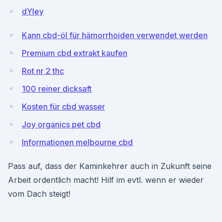
dYIey
Kann cbd-öl für hämorrhoiden verwendet werden
Premium cbd extrakt kaufen
Rot nr 2 thc
100 reiner dicksaft
Kosten für cbd wasser
Joy organics pet cbd
Informationen melbourne cbd
Pass auf, dass der Kaminkehrer auch in Zukunft seine
Arbeit ordentlich macht! Hilf im evtl. wenn er wieder
vom Dach steigt!