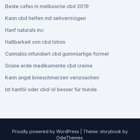
Beste cafes in melbourne cbd 2019
Kann cbd helfen mit sehvermögen
Hanf naturals inc
Haltbarkeit von cbd lotion
Cannabis infundiert cbd gummiartige formel
Grüne erde medikamente cbd creme
Kann angst knieschmerzen verursachen
Ist hanföl oder cbd-öl besser für hunde
Proudly powered by WordPress
|
Theme: storybook by
OdieThemes
.