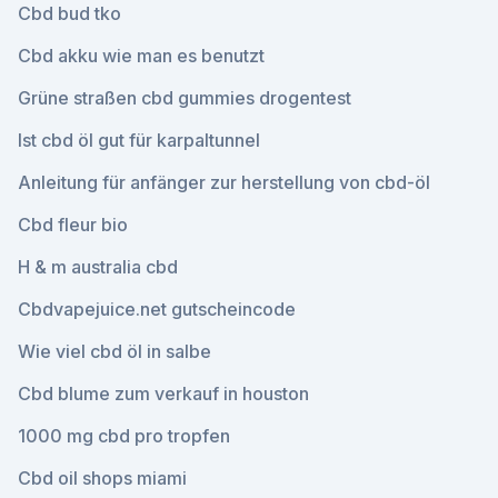
Cbd bud tko
Cbd akku wie man es benutzt
Grüne straßen cbd gummies drogentest
Ist cbd öl gut für karpaltunnel
Anleitung für anfänger zur herstellung von cbd-öl
Cbd fleur bio
H & m australia cbd
Cbdvapejuice.net gutscheincode
Wie viel cbd öl in salbe
Cbd blume zum verkauf in houston
1000 mg cbd pro tropfen
Cbd oil shops miami