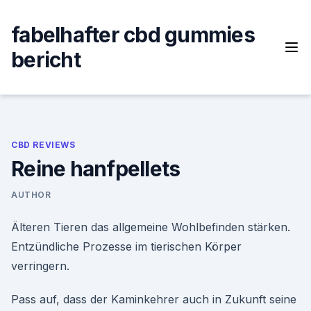
Skip
to
fabelhafter cbd gummies
content
bericht
CBD REVIEWS
Reine hanfpellets
AUTHOR
Älteren Tieren das allgemeine Wohlbefinden stärken.
Entzündliche Prozesse im tierischen Körper
verringern.
Pass auf, dass der Kaminkehrer auch in Zukunft seine