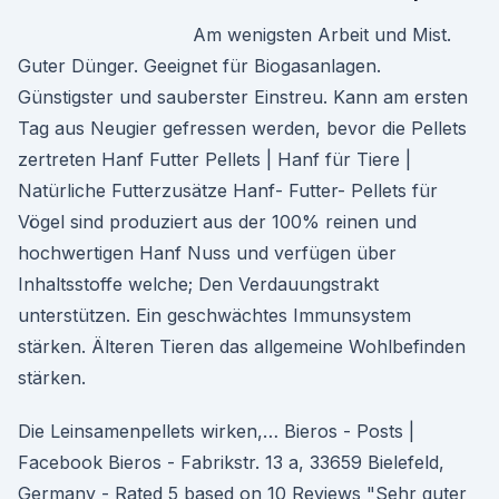
Am wenigsten Arbeit und Mist.
Guter Dünger. Geeignet für Biogasanlagen.
Günstigster und sauberster Einstreu. Kann am ersten
Tag aus Neugier gefressen werden, bevor die Pellets
zertreten Hanf Futter Pellets | Hanf für Tiere |
Natürliche Futterzusätze Hanf- Futter- Pellets für
Vögel sind produziert aus der 100% reinen und
hochwertigen Hanf Nuss und verfügen über
Inhaltsstoffe welche; Den Verdauungstrakt
unterstützen. Ein geschwächtes Immunsystem
stärken. Älteren Tieren das allgemeine Wohlbefinden
stärken.
Die Leinsamenpellets wirken,… Bieros - Posts |
Facebook Bieros - Fabrikstr. 13 a, 33659 Bielefeld,
Germany - Rated 5 based on 10 Reviews "Sehr guter