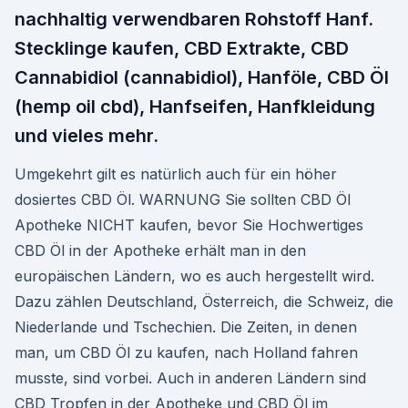
nachhaltig verwendbaren Rohstoff Hanf.
Stecklinge kaufen, CBD Extrakte, CBD
Cannabidiol (cannabidiol), Hanföle, CBD Öl
(hemp oil cbd), Hanfseifen, Hanfkleidung
und vieles mehr.
Umgekehrt gilt es natürlich auch für ein höher
dosiertes CBD Öl. WARNUNG Sie sollten CBD Öl
Apotheke NICHT kaufen, bevor Sie Hochwertiges
CBD Öl in der Apotheke erhält man in den
europäischen Ländern, wo es auch hergestellt wird.
Dazu zählen Deutschland, Österreich, die Schweiz, die
Niederlande und Tschechien. Die Zeiten, in denen
man, um CBD Öl zu kaufen, nach Holland fahren
musste, sind vorbei. Auch in anderen Ländern sind
CBD Tropfen in der Apotheke und CBD Öl im