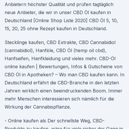
Anbietern höchster Qualität und prüfen tagtäglich
neue Anbieter, die wir in unser CBD Öl kaufen in
Deutschland [Online Shop Liste 2020] CBD Öl 5, 10,
15, 20, 25 ohne Rezept kaufen in Deutschland.
Stecklinge kaufen, CBD Extrakte, CBD Cannabidiol
(cannabidiol), Hanföle, CBD Öl (hemp oil cbd),
Hanfseifen, Hanfkleidung und vieles mehr. CBD-Öl
online kaufen | Bewertungen, Infos & Gutscheine von
CBD Öl in Apotheken? – Wo man CBD kaufen kann. In
Deutschland erfährt die CBD-Branche in den letzten
Jahren wirklich einen beeindruckenden Boom. Immer
mehr Menschen interessieren sich nämlich für die
Wirkung der Cannabispflanze.
- Online kaufen als Der schnellste Weg, CBD-
Produkte zu kaufen, wäre für viele sicher der Gang in