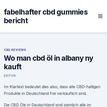
Skip
to
fabelhafter cbd gummies
content
bericht
CBD REVIEWS
Wo man cbd öl in albany ny
kauft
EDITOR
Im Klartext bedeutet dies also, dass alle CBD-haltigen
Produkte in Deutschland frei verkäuflich sind.
Die CBD Öle in Deutschland sind ziemlich alle im