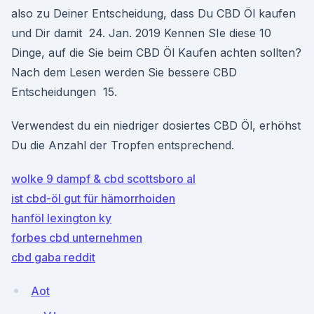
also zu Deiner Entscheidung, dass Du CBD Öl kaufen
und Dir damit 24. Jan. 2019 Kennen SIe diese 10
Dinge, auf die Sie beim CBD Öl Kaufen achten sollten?
Nach dem Lesen werden Sie bessere CBD
Entscheidungen 15.
Verwendest du ein niedriger dosiertes CBD Öl, erhöhst
Du die Anzahl der Tropfen entsprechend.
wolke 9 dampf & cbd scottsboro al
ist cbd-öl gut für hämorrhoiden
hanföl lexington ky
forbes cbd unternehmen
cbd gaba reddit
Aot