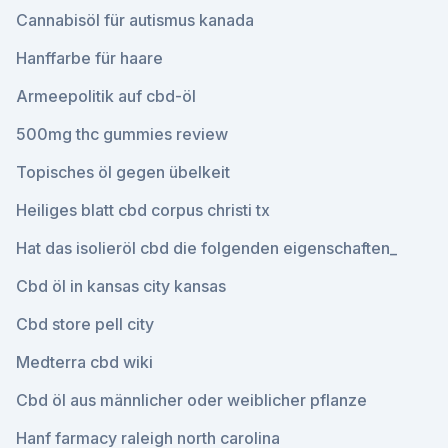
Cannabisöl für autismus kanada
Hanffarbe für haare
Armeepolitik auf cbd-öl
500mg thc gummies review
Topisches öl gegen übelkeit
Heiliges blatt cbd corpus christi tx
Hat das isolieröl cbd die folgenden eigenschaften_
Cbd öl in kansas city kansas
Cbd store pell city
Medterra cbd wiki
Cbd öl aus männlicher oder weiblicher pflanze
Hanf farmacy raleigh north carolina