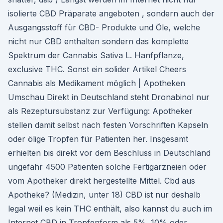
isolierte CBD Präparate angeboten , sondern auch der
Ausgangsstoff für CBD- Produkte und Öle, welche
nicht nur CBD enthalten sondern das komplette
Spektrum der Cannabis Sativa L. Hanfpflanze,
exclusive THC. Sonst ein solider Artikel Cheers
Cannabis als Medikament möglich | Apotheken
Umschau Direkt in Deutschland steht Dronabinol nur
als Rezeptursubstanz zur Verfügung: Apotheker
stellen damit selbst nach festen Vorschriften Kapseln
oder ölige Tropfen für Patienten her. Insgesamt
erhielten bis direkt vor dem Beschluss in Deutschland
ungefähr 4500 Patienten solche Fertigarzneien oder
vom Apotheker direkt hergestellte Mittel. Cbd aus
Apotheke? (Medizin, unter 18) CBD ist nur deshalb
legal weil es kein THC enthält, also kannst du auch im
Internet CBD in Tropfenform als 5%, 10% oder