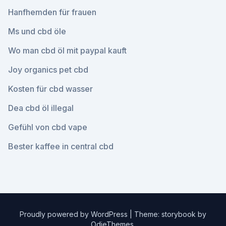
Hanfhemden für frauen
Ms und cbd öle
Wo man cbd öl mit paypal kauft
Joy organics pet cbd
Kosten für cbd wasser
Dea cbd öl illegal
Gefühl von cbd vape
Bester kaffee in central cbd
Proudly powered by WordPress
|
Theme: storybook by
OdieThemes
.