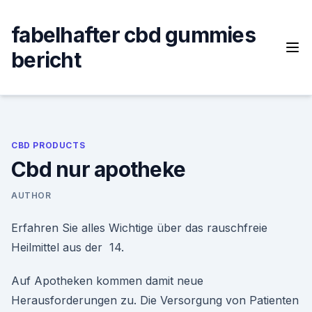
Skip
to
fabelhafter cbd gummies
content
bericht
CBD PRODUCTS
Cbd nur apotheke
AUTHOR
Erfahren Sie alles Wichtige über das rauschfreie
Heilmittel aus der 14.
Auf Apotheken kommen damit neue
Herausforderungen zu. Die Versorgung von Patienten