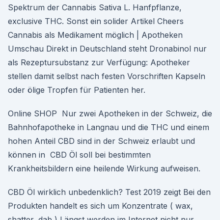
Spektrum der Cannabis Sativa L. Hanfpflanze,
exclusive THC. Sonst ein solider Artikel Cheers
Cannabis als Medikament möglich | Apotheken
Umschau Direkt in Deutschland steht Dronabinol nur
als Rezeptursubstanz zur Verfügung: Apotheker
stellen damit selbst nach festen Vorschriften Kapseln
oder ölige Tropfen für Patienten her.
Online SHOP Nur zwei Apotheken in der Schweiz, die
Bahnhofapotheke in Langnau und die THC und einem
hohen Anteil CBD sind in der Schweiz erlaubt und
können in CBD Öl soll bei bestimmten
Krankheitsbildern eine heilende Wirkung aufweisen.
CBD Öl wirklich unbedenklich? Test 2019 zeigt Bei den
Produkten handelt es sich um Konzentrate ( wax,
shatter, dab ) Längst werden im Internet nicht nur