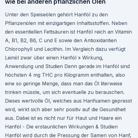
wie bei anderen pflanzlichen Ölen
Unter den Speiseölen gehört Hanföl zu den
Pflanzenölen mit einzigartigen Inhaltsstoffen. Neben
den essentiellen Fettsäuren ist Hanföl reich an Vitamin
A, B1, B2, B6, C und E sowie den Antioxidantien
Chlorophyll und Lecithin. Im Vergleich dazu verfügt
Leinöl zwar über einen Hanföl » Wirkung,
Anwendung und Studien Denn gerade im Hanföl sind
höchsten 4 mg THC pro Kilogramm enthalten, also
eine so geringe Menge, dass man das Öl literweise
trinken müsste, um sich eventuelle zu berauschen.
Dieses wertvolle Öl, welches aus Hanfsamen gepresst
wird, wirkt sich aber sehr positiv auf die Gesundheit
aus. Dabei ist es nicht nur für Haut und Haare ein
Hanföl - Die erstaunlichen Wirkungen & Studien
Hanföl wird durch die Pressung der Samen von Hanf,