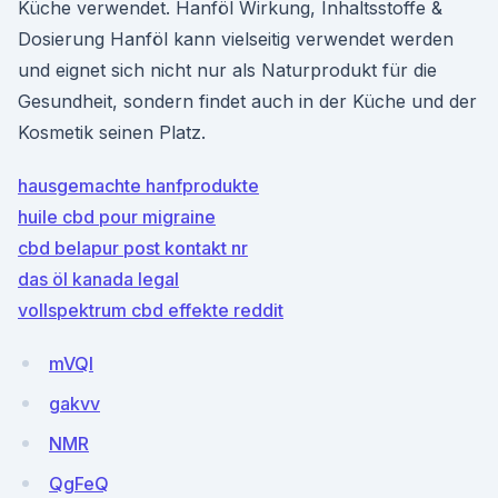
Küche verwendet. Hanföl Wirkung, Inhaltsstoffe &
Dosierung Hanföl kann vielseitig verwendet werden
und eignet sich nicht nur als Naturprodukt für die
Gesundheit, sondern findet auch in der Küche und der
Kosmetik seinen Platz.
hausgemachte hanfprodukte
huile cbd pour migraine
cbd belapur post kontakt nr
das öl kanada legal
vollspektrum cbd effekte reddit
mVQl
gakvv
NMR
QgFeQ