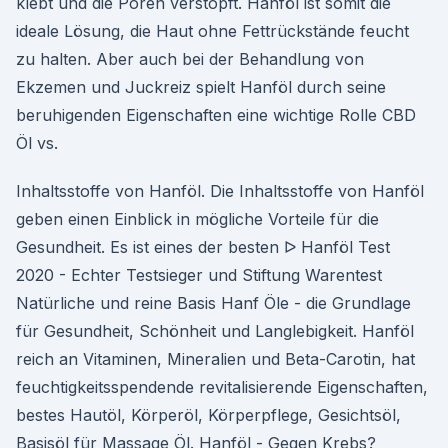
klebt und die Poren verstopft. Hanföl ist somit die
ideale Lösung, die Haut ohne Fettrückstände feucht
zu halten. Aber auch bei der Behandlung von
Ekzemen und Juckreiz spielt Hanföl durch seine
beruhigenden Eigenschaften eine wichtige Rolle CBD
Öl vs.
Inhaltsstoffe von Hanföl. Die Inhaltsstoffe von Hanföl
geben einen Einblick in mögliche Vorteile für die
Gesundheit. Es ist eines der besten ᐅ Hanföl Test
2020 - Echter Testsieger und Stiftung Warentest
Natürliche und reine Basis Hanf Öle - die Grundlage
für Gesundheit, Schönheit und Langlebigkeit. Hanföl
reich an Vitaminen, Mineralien und Beta-Carotin, hat
feuchtigkeitsspendende revitalisierende Eigenschaften,
bestes Hautöl, Körperöl, Körperpflege, Gesichtsöl,
Basisöl für Massage Öl. Hanföl - Gegen Krebs?