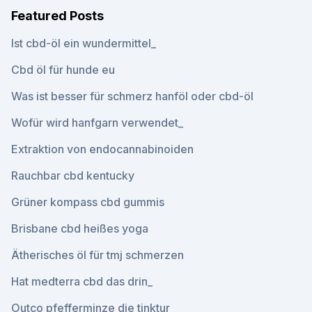
Featured Posts
Ist cbd-öl ein wundermittel_
Cbd öl für hunde eu
Was ist besser für schmerz hanföl oder cbd-öl
Wofür wird hanfgarn verwendet_
Extraktion von endocannabinoiden
Rauchbar cbd kentucky
Grüner kompass cbd gummis
Brisbane cbd heißes yoga
Ätherisches öl für tmj schmerzen
Hat medterra cbd das drin_
Outco pfefferminze die tinktur