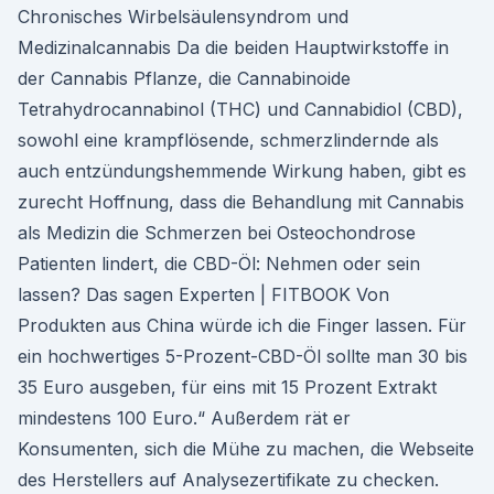
Chronisches Wirbelsäulensyndrom und
Medizinalcannabis Da die beiden Hauptwirkstoffe in
der Cannabis Pflanze, die Cannabinoide
Tetrahydrocannabinol (THC) und Cannabidiol (CBD),
sowohl eine krampflösende, schmerzlindernde als
auch entzündungshemmende Wirkung haben, gibt es
zurecht Hoffnung, dass die Behandlung mit Cannabis
als Medizin die Schmerzen bei Osteochondrose
Patienten lindert, die CBD-Öl: Nehmen oder sein
lassen? Das sagen Experten | FITBOOK Von
Produkten aus China würde ich die Finger lassen. Für
ein hochwertiges 5-Prozent-CBD-Öl sollte man 30 bis
35 Euro ausgeben, für eins mit 15 Prozent Extrakt
mindestens 100 Euro.“ Außerdem rät er
Konsumenten, sich die Mühe zu machen, die Webseite
des Herstellers auf Analysezertifikate zu checken.