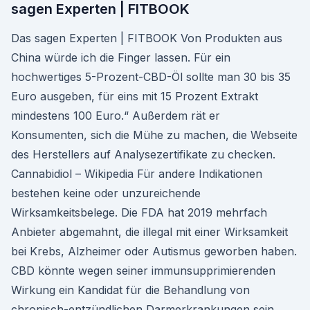
sagen Experten | FITBOOK
Das sagen Experten | FITBOOK Von Produkten aus
China würde ich die Finger lassen. Für ein
hochwertiges 5-Prozent-CBD-Öl sollte man 30 bis 35
Euro ausgeben, für eins mit 15 Prozent Extrakt
mindestens 100 Euro.“ Außerdem rät er
Konsumenten, sich die Mühe zu machen, die Webseite
des Herstellers auf Analysezertifikate zu checken.
Cannabidiol – Wikipedia Für andere Indikationen
bestehen keine oder unzureichende
Wirksamkeitsbelege. Die FDA hat 2019 mehrfach
Anbieter abgemahnt, die illegal mit einer Wirksamkeit
bei Krebs, Alzheimer oder Autismus geworben haben.
CBD könnte wegen seiner immunsupprimierenden
Wirkung ein Kandidat für die Behandlung von
chronisch-entzündlichen Darmerkrankungen sein.