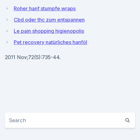
Roher hanf stumpfe wraps
Cbd oder thc zum entspannen
Le pain shopping higienopolis
Pet recovery natürliches hanföl
2011 Nov;72(5):735-44.