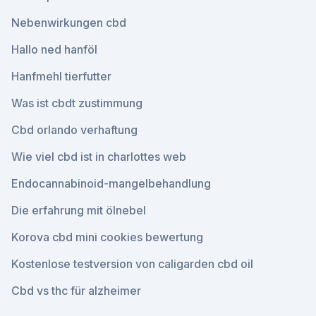
Nebenwirkungen cbd
Hallo ned hanföl
Hanfmehl tierfutter
Was ist cbdt zustimmung
Cbd orlando verhaftung
Wie viel cbd ist in charlottes web
Endocannabinoid-mangelbehandlung
Die erfahrung mit ölnebel
Korova cbd mini cookies bewertung
Kostenlose testversion von caligarden cbd oil
Cbd vs thc für alzheimer