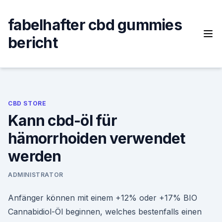
Skip
to
fabelhafter cbd gummies
content
bericht
CBD STORE
Kann cbd-öl für
hämorrhoiden verwendet
werden
ADMINISTRATOR
Anfänger können mit einem +12% oder +17% BIO
Cannabidiol-Öl beginnen, welches bestenfalls einen