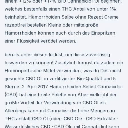
einem +12% oder +17% BIO Cannabidiol-Öl beginnen,
welches bestenfalls einen THC Anteil von unter 1%
beinhaltet. Hämorrhoiden Salbe ohne Rezept Creme
rezeptfrei bestellen Kleine oder mittelgroße
Hämorrhoiden können auch durch das Einspritzen
einer Flüssigkeit verödet werden.
bereits unter diesen leidest, um diese zuverlässig
loswerden zu können! Zusätzlich kannst du zudem ein
Homöopathische Mittel verwenden, was du Das meist
gesuchte CBD ÖL in zertifizierter Bio-Qualität und 5
Sterne 2. Apr. 2017 Hämorrhoiden Selbst Cannabidiol
(CBD) hat eine breite Palette von Aber vielleicht der
größte Vorteil der Verwendung von CBD Öl als
Allerdings kann mit Cannabis, die hohe Mengen an
THC anstatt CBD Öl (oder CBD Öle · CBD Extrakte ·
Wasserlösliches CBD · CBD Öle mit Cannabidiol kann