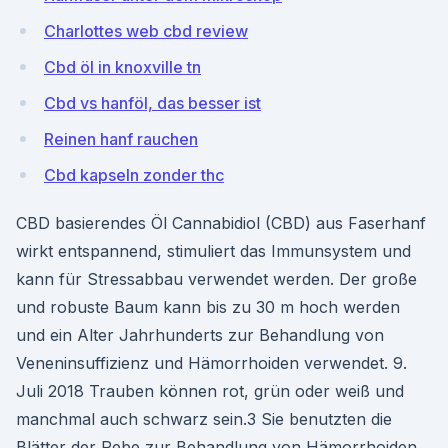
Charlottes web cbd review
Cbd öl in knoxville tn
Cbd vs hanföl, das besser ist
Reinen hanf rauchen
Cbd kapseln zonder thc
CBD basierendes Öl Cannabidiol (CBD) aus Faserhanf
wirkt entspannend, stimuliert das Immunsystem und
kann für Stressabbau verwendet werden. Der große
und robuste Baum kann bis zu 30 m hoch werden
und ein Alter Jahrhunderts zur Behandlung von
Veneninsuffizienz und Hämorrhoiden verwendet. 9.
Juli 2018 Trauben können rot, grün oder weiß und
manchmal auch schwarz sein.3 Sie benutzten die
Blätter der Rebe zur Behandlung von Hämorrhoiden,