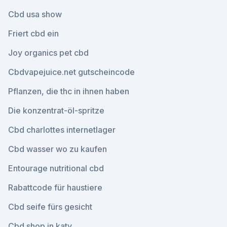
Cbd usa show
Friert cbd ein
Joy organics pet cbd
Cbdvapejuice.net gutscheincode
Pflanzen, die thc in ihnen haben
Die konzentrat-öl-spritze
Cbd charlottes internetlager
Cbd wasser wo zu kaufen
Entourage nutritional cbd
Rabattcode für haustiere
Cbd seife fürs gesicht
Cbd shop in katy