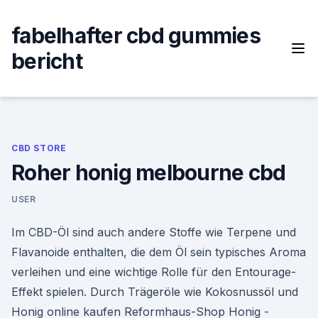
Skip
to
fabelhafter cbd gummies
content
bericht
CBD STORE
Roher honig melbourne cbd
USER
Im CBD-Öl sind auch andere Stoffe wie Terpene und
Flavanoide enthalten, die dem Öl sein typisches Aroma
verleihen und eine wichtige Rolle für den Entourage-
Effekt spielen. Durch Trägeröle wie Kokosnussöl und
Honig online kaufen Reformhaus-Shop Honig -