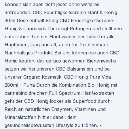
können sich aber nicht jeder ohne weiteres
anfreunden. CBD Feuchtigkeitscreme Hanf & Honig
30ml Dose enthält 90mg CBD Feuchtigkeitscreme:
Honig & Cannabidiol beruhigt Rötungen und stellt den
natürlichen Ton der Haut wieder her. Ideal für alle
Hauttypen, jung und alt, auch für Problemhaut.
Nachhaltiges Produkt: Bei uns können sie auch CBD
Honig kaufen, das daraus gewonnen Bienenwachs
setzen wir bei unseren CBD Balsams ein und bei
unserer Organic Kosmetik. CBD Honig Pura Vida
280ml – Puna Durch die Kombination Bio-Honig mit
cannabinoidreichen Full-Spectrum-Hanfextrakten
geht der CBD Honig locker als Superfood durch:
Reich an natürlichen Enzymen, Vitaminen und
Mineralstoffen hilft er dabei, dem
gesundheitsbewussten Lifestyle zu frönen. •