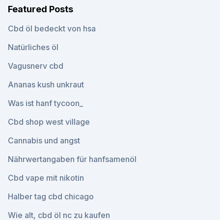
Featured Posts
Cbd öl bedeckt von hsa
Natürliches öl
Vagusnerv cbd
Ananas kush unkraut
Was ist hanf tycoon_
Cbd shop west village
Cannabis und angst
Nährwertangaben für hanfsamenöl
Cbd vape mit nikotin
Halber tag cbd chicago
Wie alt, cbd öl nc zu kaufen