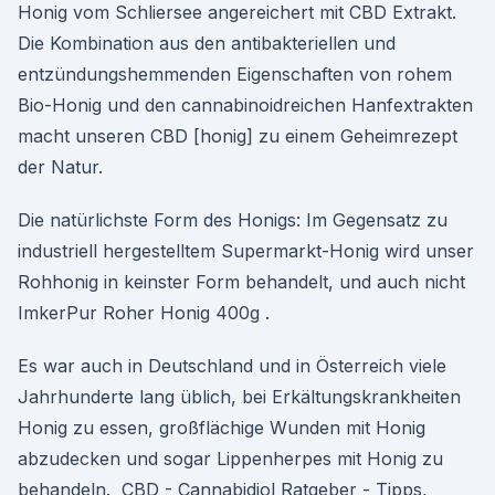
Honig vom Schliersee angereichert mit CBD Extrakt.
Die Kombination aus den antibakteriellen und
entzündungshemmenden Eigenschaften von rohem
Bio-Honig und den cannabinoidreichen Hanfextrakten
macht unseren CBD [honig] zu einem Geheimrezept
der Natur.
Die natürlichste Form des Honigs: Im Gegensatz zu
industriell hergestelltem Supermarkt-Honig wird unser
Rohhonig in keinster Form behandelt, und auch nicht
ImkerPur Roher Honig 400g .
Es war auch in Deutschland und in Österreich viele
Jahrhunderte lang üblich, bei Erkältungskrankheiten
Honig zu essen, großflächige Wunden mit Honig
abzudecken und sogar Lippenherpes mit Honig zu
behandeln. ️ CBD - Cannabidiol Ratgeber - Tipps,