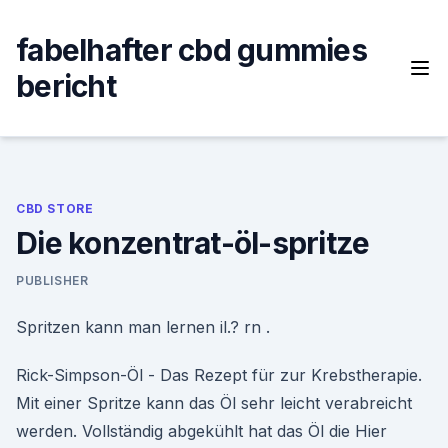
Skip
to
fabelhafter cbd gummies
content
bericht
CBD STORE
Die konzentrat-öl-spritze
PUBLISHER
Spritzen kann man lernen il.? rn .
Rick-Simpson-Öl - Das Rezept für zur Krebstherapie.
Mit einer Spritze kann das Öl sehr leicht verabreicht
werden. Vollständig abgekühlt hat das Öl die Hier