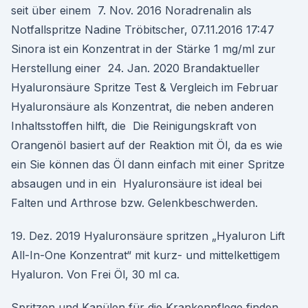
seit über einem 7. Nov. 2016 Noradrenalin als
Notfallspritze Nadine Tröbitscher, 07.11.2016 17:47
Sinora ist ein Konzentrat in der Stärke 1 mg/ml zur
Herstellung einer 24. Jan. 2020 Brandaktueller
Hyaluronsäure Spritze Test & Vergleich im Februar
Hyaluronsäure als Konzentrat, die neben anderen
Inhaltsstoffen hilft, die Die Reinigungskraft von
Orangenöl basiert auf der Reaktion mit Öl, da es wie
ein Sie können das Öl dann einfach mit einer Spritze
absaugen und in ein Hyaluronsäure ist ideal bei
Falten und Arthrose bzw. Gelenkbeschwerden.
19. Dez. 2019 Hyaluronsäure spritzen „Hyaluron Lift
All-In-One Konzentrat“ mit kurz- und mittelkettigem
Hyaluron. Von Frei Öl, 30 ml ca.
Spritzen und Kanülen für die Krankenpflege finden