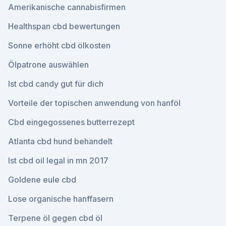
Amerikanische cannabisfirmen
Healthspan cbd bewertungen
Sonne erhöht cbd ölkosten
Ölpatrone auswählen
Ist cbd candy gut für dich
Vorteile der topischen anwendung von hanföl
Cbd eingegossenes butterrezept
Atlanta cbd hund behandelt
Ist cbd oil legal in mn 2017
Goldene eule cbd
Lose organische hanffasern
Terpene öl gegen cbd öl