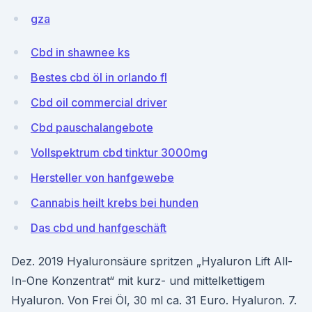
gza
Cbd in shawnee ks
Bestes cbd öl in orlando fl
Cbd oil commercial driver
Cbd pauschalangebote
Vollspektrum cbd tinktur 3000mg
Hersteller von hanfgewebe
Cannabis heilt krebs bei hunden
Das cbd und hanfgeschäft
Dez. 2019 Hyaluronsäure spritzen „Hyaluron Lift All-
In-One Konzentrat“ mit kurz- und mittelkettigem
Hyaluron. Von Frei Öl, 30 ml ca. 31 Euro. Hyaluron. 7.