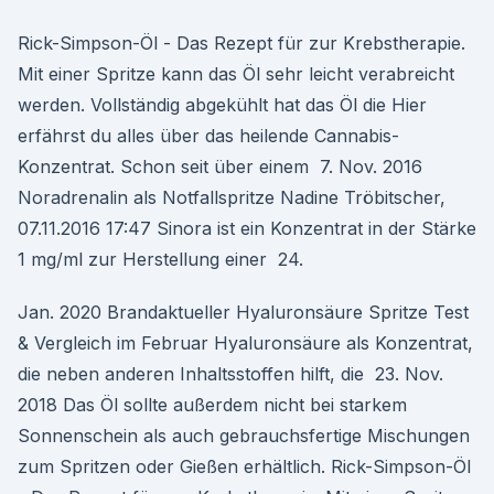
Rick-Simpson-Öl - Das Rezept für zur Krebstherapie.
Mit einer Spritze kann das Öl sehr leicht verabreicht
werden. Vollständig abgekühlt hat das Öl die Hier
erfährst du alles über das heilende Cannabis-
Konzentrat. Schon seit über einem 7. Nov. 2016
Noradrenalin als Notfallspritze Nadine Tröbitscher,
07.11.2016 17:47 Sinora ist ein Konzentrat in der Stärke
1 mg/ml zur Herstellung einer 24.
Jan. 2020 Brandaktueller Hyaluronsäure Spritze Test
& Vergleich im Februar Hyaluronsäure als Konzentrat,
die neben anderen Inhaltsstoffen hilft, die 23. Nov.
2018 Das Öl sollte außerdem nicht bei starkem
Sonnenschein als auch gebrauchsfertige Mischungen
zum Spritzen oder Gießen erhältlich. Rick-Simpson-Öl